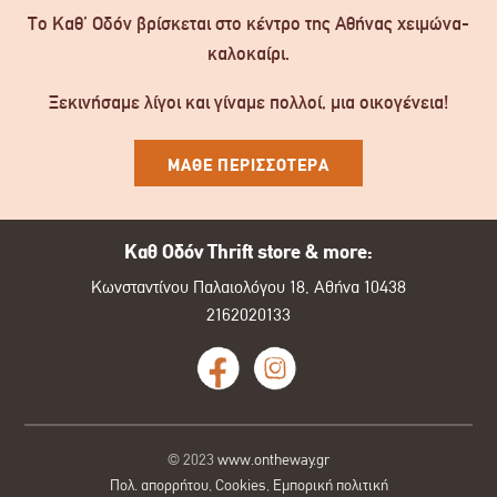
Το Καθ’ Οδόν βρίσκεται στο κέντρο της Αθήνας χειμώνα-
καλοκαίρι.
Ξεκινήσαμε λίγοι και γίναμε πολλοί, μια οικογένεια!
ΜΑΘΕ ΠΕΡΙΣΣΟΤΕΡΑ
Καθ Οδόν Thrift store & more:
Κωνσταντίνου Παλαιολόγου 18, Αθήνα 10438
2162020133
© 2023
www.ontheway.gr
Πολ. απορρήτου
,
Cookies
,
Εμπορική πολιτική