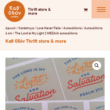
Αρχική
/
Κατάστημα
/
Love Never Fails
/
Αυτοκόλλητα
/
Αυτοκόλλητα
4 cm
/
The Lord is My Light 2 ΜΕΣΑΙΑ αυτοκόλλητα
Καθ Οδόν Thrift store & more