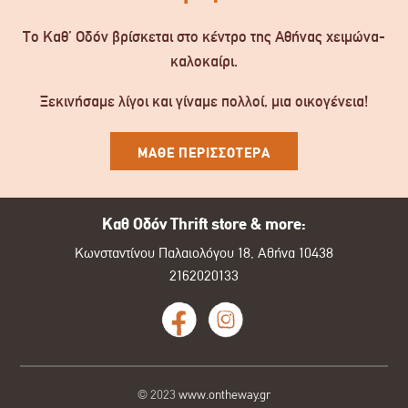
Το Καθ’ Οδόν βρίσκεται στο κέντρο της Αθήνας χειμώνα-
καλοκαίρι.
Ξεκινήσαμε λίγοι και γίναμε πολλοί, μια οικογένεια!
ΜΑΘΕ ΠΕΡΙΣΣΟΤΕΡΑ
Καθ Οδόν Thrift store & more:
Κωνσταντίνου Παλαιολόγου 18, Αθήνα 10438
2162020133
© 2023
www.ontheway.gr