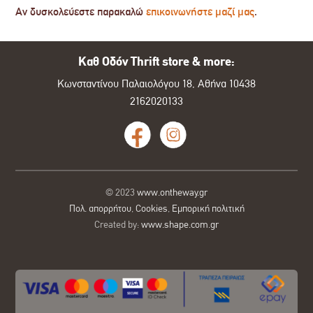
Αν δυσκολεύεστε παρακαλώ
επικοινωνήστε μαζί μας
.
Καθ Οδόν Thrift store & more:
Κωνσταντίνου Παλαιολόγου 18, Αθήνα 10438
2162020133
© 2023
www.ontheway.gr
Πολ. απορρήτου
,
Cookies
,
Εμπορική πολιτική
Created by:
www.shape.com.gr