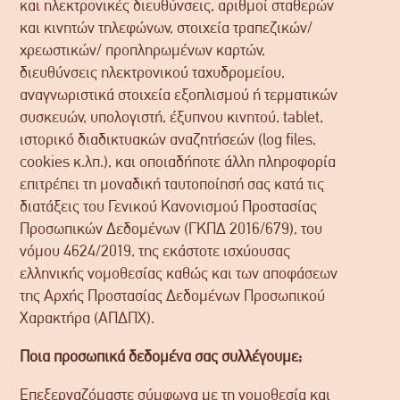
και ηλεκτρονικές διευθύνσεις, αριθμοί σταθερών
και κινητών τηλεφώνων, στοιχεία τραπεζικών/
χρεωστικών/ προπληρωμένων καρτών,
διευθύνσεις ηλεκτρονικού ταχυδρομείου,
αναγνωριστικά στοιχεία εξοπλισμού ή τερματικών
συσκευών, υπολογιστή, έξυπνου κινητού, tablet,
ιστορικό διαδικτυακών αναζητήσεών (log files,
cookies κ.λπ.), και οποιαδήποτε άλλη πληροφορία
επιτρέπει τη μοναδική ταυτοποίησή σας κατά τις
διατάξεις του Γενικού Κανονισμού Προστασίας
Προσωπικών Δεδομένων (ΓΚΠΔ 2016/679), του
νόμου 4624/2019, της εκάστοτε ισχύουσας
ελληνικής νομοθεσίας καθώς και των αποφάσεων
της Αρχής Προστασίας Δεδομένων Προσωπικού
Χαρακτήρα (ΑΠΔΠΧ).
Ποια προσωπικά δεδομένα σας συλλέγουμε;
Επεξεργαζόμαστε σύμφωνα με τη νομοθεσία και