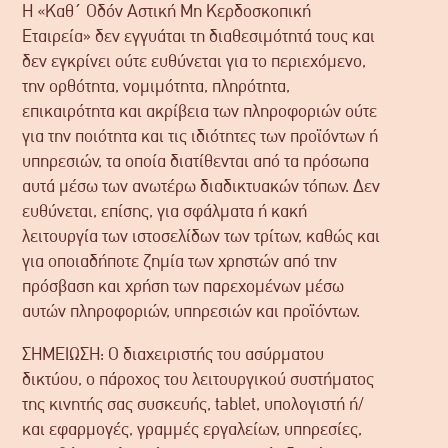
Η «Καθ΄ Οδόν Αστική Μη Κερδοσκοπική
Εταιρεία» δεν εγγυάται τη διαθεσιμότητά τους και
δεν εγκρίνει ούτε ευθύνεται για το περιεχόμενο,
την ορθότητα, νομιμότητα, πληρότητα,
επικαιρότητα και ακρίβεια των πληροφοριών ούτε
για την ποιότητα και τις ιδιότητες των προϊόντων ή
υπηρεσιών, τα οποία διατίθενται από τα πρόσωπα
αυτά μέσω των ανωτέρω διαδικτυακών τόπων. Δεν
ευθύνεται, επίσης, για σφάλματα ή κακή
λειτουργία των ιστοσελίδων των τρίτων, καθώς και
για οποιαδήποτε ζημία των χρηστών από την
πρόσβαση και χρήση των παρεχομένων μέσω
αυτών πληροφοριών, υπηρεσιών και προϊόντων.
ΣΗΜΕΙΩΣΗ: Ο διαχειριστής του ασύρματου
δικτύου, ο πάροχος του λειτουργικού συστήματος
της κινητής σας συσκευής, tablet, υπολογιστή ή/
και εφαρμογές, γραμμές εργαλείων, υπηρεσίες,