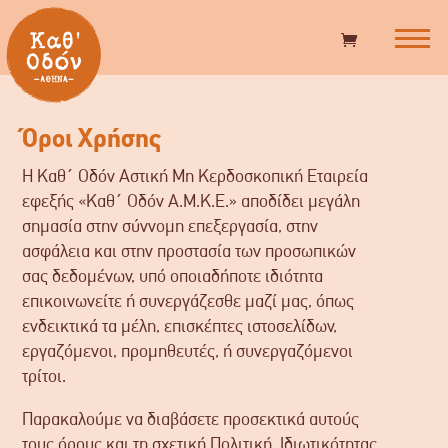
Όροι Χρήσης
Η Καθ΄ Οδόν Αστική Μη Κερδοσκοπική Εταιρεία
εφεξής «Καθ΄ Οδόν Α.Μ.Κ.Ε.» αποδίδει μεγάλη
σημασία στην σύννομη επεξεργασία, στην
ασφάλεια και στην προστασία των προσωπικών
σας δεδομένων, υπό οποιαδήποτε ιδιότητα
επικοινωνείτε ή συνεργάζεσθε μαζί μας, όπως
ενδεικτικά τα μέλη, επισκέπτες ιστοσελίδων,
εργαζόμενοι, προμηθευτές, ή συνεργαζόμενοι
τρίτοι.
Παρακαλούμε να διαβάσετε προσεκτικά αυτούς
τους όρους και τη σχετική Πολιτική Ιδιωτικότητας