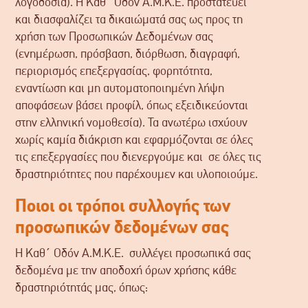
λογοδοσία). Η Καθ΄ Οδόν Α.Μ.Κ.Ε. προστατεύει
και διασφαλίζει τα δικαιώματά σας ως προς τη
χρήση των Προσωπικών Δεδομένων σας
(ενημέρωση, πρόσβαση, διόρθωση, διαγραφή,
περιορισμός επεξεργασίας, φορητότητα,
εναντίωση και μη αυτοματοποιημένη λήψη
αποφάσεων βάσει προφίλ, όπως εξειδικεύονται
στην ελληνική νομοθεσία). Τα ανωτέρω ισχύουν
χωρίς καμία διάκριση και εφαρμόζονται σε όλες
τις επεξεργασίες που διενεργούμε και σε όλες τις
δραστηριότητες που παρέχουμεν και υλοποιούμε.
Ποιοι οι τρόποι συλλογής των
προσωπικών δεδομένων σας
Η Καθ΄ Οδόν Α.Μ.Κ.Ε. συλλέγει προσωπικά σας
δεδομένα με την αποδοχή όρων χρήσης κάθε
δραστηριότητάς μας, όπως: