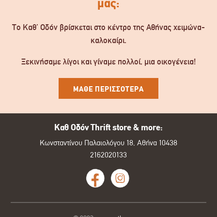
μας:
Το Καθ’ Οδόν βρίσκεται στο κέντρο της Αθήνας χειμώνα-
καλοκαίρι.
Ξεκινήσαμε λίγοι και γίναμε πολλοί, μια οικογένεια!
ΜΑΘΕ ΠΕΡΙΣΣΟΤΕΡΑ
Καθ Οδόν Thrift store & more:
Κωνσταντίνου Παλαιολόγου 18, Αθήνα 10438
2162020133