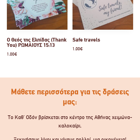
Ο Θεός της Ελπίδας (Thank
Safe travels
You) ΡΩΜΑΙΟΥΣ 15:13
1.00
€
1.00
€
Μάθετε περισσότερα για τις δράσεις
μας:
Το Καθ’ Οδόν βρίσκεται στο κέντρο της Αθήνας χειμώνα-
καλοκαίρι.
Ξεκινήσαμε λίγοι και γίναμε πολλοί, μια οικογένεια!