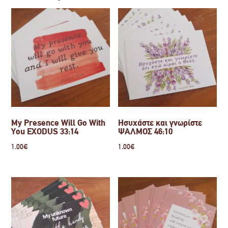
My Presence Will Go With
Ησυχάστε και γνωρίστε
You EXODUS 33:14
ΨΑΛΜΟΣ 46:10
1.00
€
1.00
€