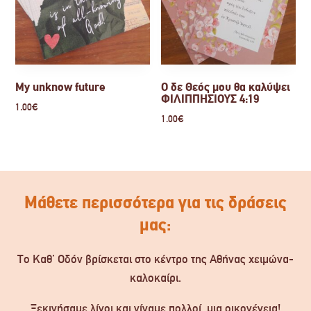
My unknow future
Ο δε Θεός μου θα καλύψει
ΦΙΛΙΠΠΗΣΙΟΥΣ 4:19
1.00
€
1.00
€
Μάθετε περισσότερα για τις δράσεις
μας:
Το Καθ’ Οδόν βρίσκεται στο κέντρο της Αθήνας χειμώνα-
καλοκαίρι.
Ξεκινήσαμε λίγοι και γίναμε πολλοί, μια οικογένεια!