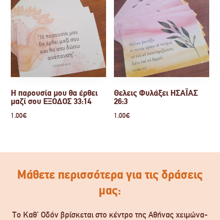
Η παρουσία μου θα έρθει
Θελεις Φυλάξει ΗΣΑΪΑΣ
μαζί σου ΕΞΟΔΟΣ 33:14
26:3
1.00
€
1.00
€
Μάθετε περισσότερα για τις δράσεις
μας:
Το Καθ’ Οδόν βρίσκεται στο κέντρο της Αθήνας χειμώνα-