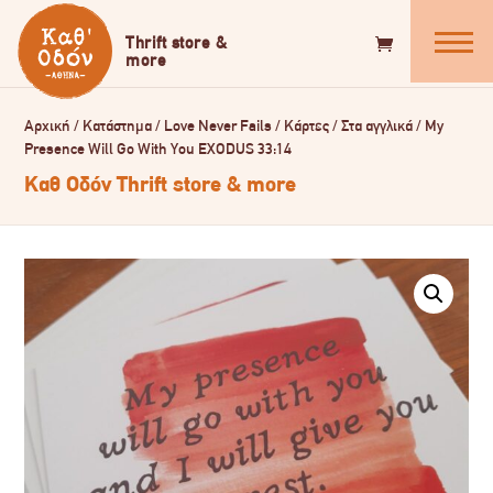
Αρχική
/
Κατάστημα
/
Love Never Fails
/
Κάρτες
/
Στα αγγλικά
/
My
Presence Will Go With You EXODUS 33:14
Καθ Οδόν Thrift store & more