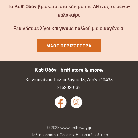
Το Καθ’ Οδόν βρίσκεται στο κέντρο της Αθήνας χειμώνα-
καλοκαίρι.
Ξεκινήσαμε λίγοι και γίναμε πολλοί, μια οικογένεια!
ΜΑΘΕ ΠΕΡΙΣΣΟΤΕΡΑ
Καθ Οδόν Thrift store & more:
Κωνσταντίνου Παλαιολόγου 18, Αθήνα 10438
2162020133
© 2023
www.ontheway.gr
Πολ. απορρήτου
,
Cookies
,
Εμπορική πολιτική