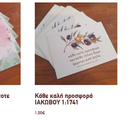
τοτε
Κάθε καλή προσφορά
ΙΑΚΩΒΟΥ 1:1741
1.00
€