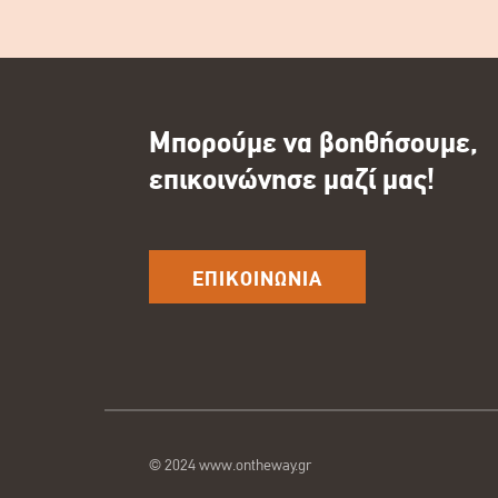
Μπορούμε να βοηθήσουμε,
επικοινώνησε μαζί μας!
ΕΠΙΚΟΙΝΩΝΙΑ
© 2024 www.ontheway.gr