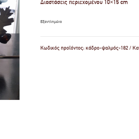
Διαστάσεις περιεχομένου 10×15 cm
Εξαντλημένο
Κωδικός προϊόντος:
κάδρο-ψαλμός-182
Κα