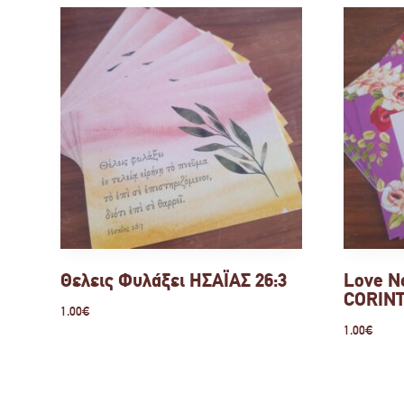
Θελεις Φυλάξει ΗΣΑΪΑΣ 26:3
Love Ne
CORINT
1.00
€
1.00
€