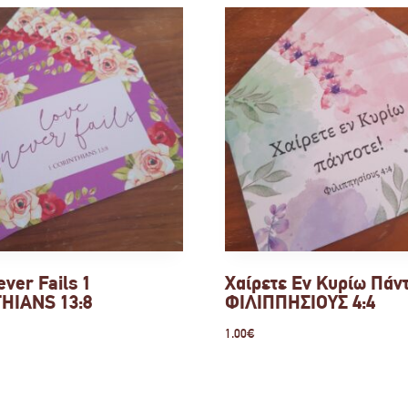
ver Fails 1
Χαίρετε Εν Κυρίω Πάν
HIANS 13:8
ΦΙΛΙΠΠΗΣΙΟΥΣ 4:4
1.00
€