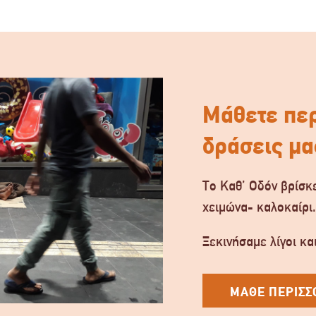
Μάθετε περ
δράσεις μα
Το Καθ’ Οδόν βρίσκε
χειμώνα- καλοκαίρι
Ξεκινήσαμε λίγοι και
ΜΑΘΕ ΠΕΡΙΣΣ