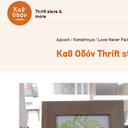
Αρχική
/
Κατάστημα
/
Love Never Fai
Καθ Οδόν Thrift 