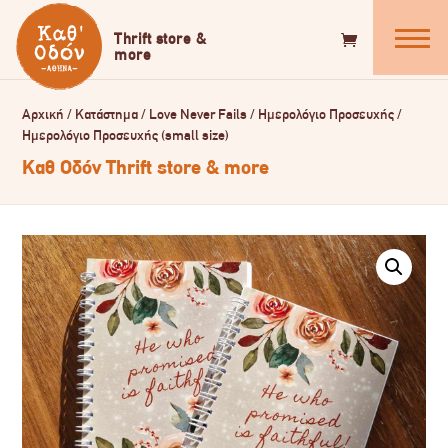
Αρχική
/
Κατάστημα
/
Love Never Fails
/
Ημερολόγιο Προσευχής
/
Ημερολόγιο Προσευχής (small size)
Καθ Οδόν Thrift store & more