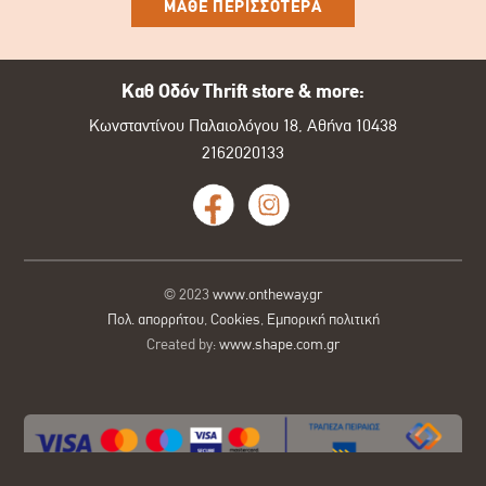
ΜΑΘΕ ΠΕΡΙΣΣΟΤΕΡΑ
Καθ Οδόν Thrift store & more:
Κωνσταντίνου Παλαιολόγου 18, Αθήνα 10438
2162020133
© 2023
www.ontheway.gr
Πολ. απορρήτου
,
Cookies
,
Εμπορική πολιτική
Created by:
www.shape.com.gr