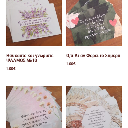
Ησυχάστε και γνωρίστε
Ό,τι Κι αν Φέρει το Σήμερα
ΨΑΛΜΟΣ 46:10
1.00
€
1.00
€