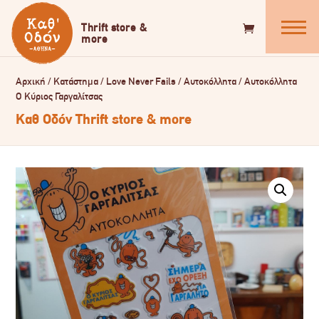
Αρχική
/
Κατάστημα
/
Love Never Fails
/
Αυτοκόλλητα
/
Αυτοκόλλητα
Ο Κύριος Γαργαλίτσας
Καθ Οδόν Thrift store & more