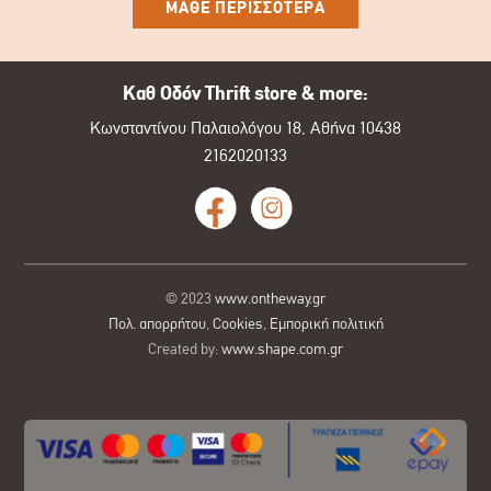
ΜΑΘΕ ΠΕΡΙΣΣΟΤΕΡΑ
Καθ Οδόν Thrift store & more:
Κωνσταντίνου Παλαιολόγου 18, Αθήνα 10438
2162020133
© 2023
www.ontheway.gr
Πολ. απορρήτου
,
Cookies
,
Εμπορική πολιτική
Created by:
www.shape.com.gr