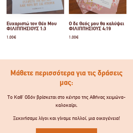
Ευχαριστώ τον Θέο Μου
Ο δε Θεός μου θα καλύψει
ΦΙΛΙΠΠΗΣΙΟΥΣ 1:3
ΦΙΛΙΠΠΗΣΙΟΥΣ 4:19
1.00
€
1.00
€
Μάθετε περισσότερα για τις δράσεις
μας:
Το Καθ’ Οδόν βρίσκεται στο κέντρο της Αθήνας χειμώνα-
καλοκαίρι.
Ξεκινήσαμε λίγοι και γίναμε πολλοί, μια οικογένεια!