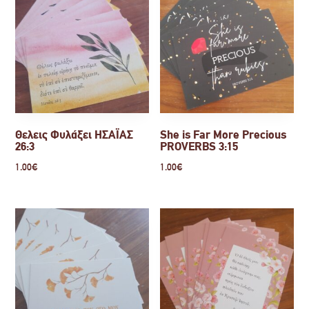
Θελεις Φυλάξει ΗΣΑΪΑΣ
She is Far More Precious
26:3
PROVERBS 3:15
1.00
€
1.00
€