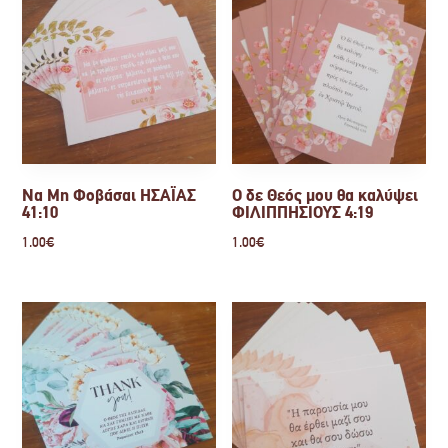
Να Μη Φοβάσαι ΗΣΑΪΑΣ
Ο δε Θεός μου θα καλύψει
41:10
ΦΙΛΙΠΠΗΣΙΟΥΣ 4:19
1.00
€
1.00
€