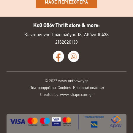
ΜΑΘΕ ΠΕΡΙΣΣΟΤΕΡΑ
Καθ Οδόν Thrift store & more:
Κωνσταντίνου Παλαιολόγου 18, Αθήνα 10438
2162020133
© 2023
www.ontheway.gr
Πολ. απορρήτου
,
Cookies
,
Εμπορική πολιτική
Created by:
www.shape.com.gr