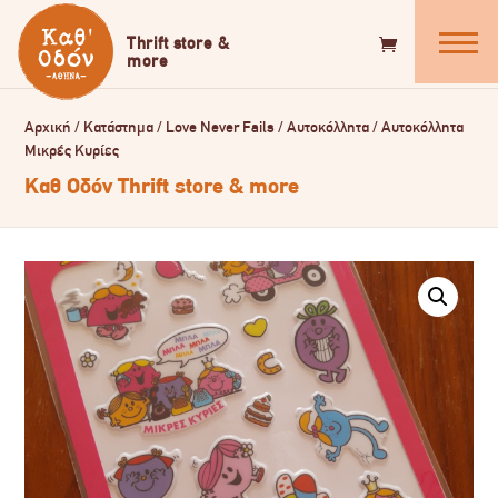
Αρχική
/
Κατάστημα
/
Love Never Fails
/
Αυτοκόλλητα
/
Αυτοκόλλητα
Μικρές Κυρίες
Καθ Οδόν Thrift store & more