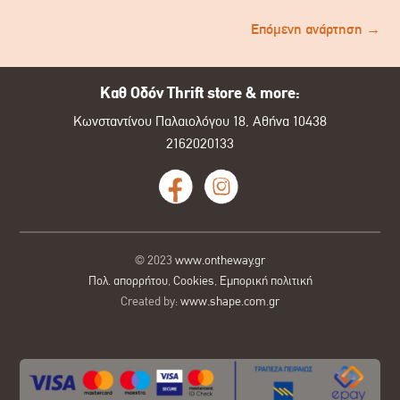
Επόμενη ανάρτηση
→
Καθ Οδόν Thrift store & more:
Κωνσταντίνου Παλαιολόγου 18, Αθήνα 10438
2162020133
© 2023
www.ontheway.gr
Πολ. απορρήτου
,
Cookies
,
Εμπορική πολιτική
Created by:
www.shape.com.gr