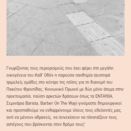
Γνωρίζοντας τους περιορισμούς που έχει φέρει στη μεγάλη
οικογένεια του Καθ’ Οδόν η παρούσα πανδημία (αυστηρά
τριμελείς ομάδες στο κέντρο της πόλης για τη διανομή του
Πακέτου Φροντίδας, Κοινωνικό Πρωινό με δύο μόνο άτομα στην
προετοιμασία, παύση αρκετών δράσεων όπως τα ΕΝΤΑΥΘΑ,
Σεμινάρια Barista, Barber On The Way) γινόμαστε δημιουργικοί
και προσπαθούμε να ενθαρρύνουμε όλους τους εθελοντές μας,
αντί να μένουν αδρανείς, να συνεχίσουν να πλησιάζουν τους
αστέγους που βρίσκονται στον δρόμο τους!