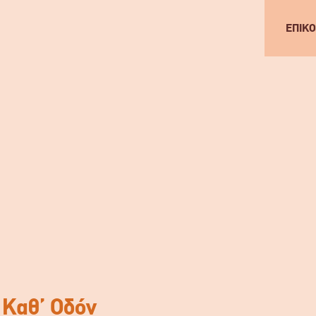
ΕΠΙΚΟ
:
 Καθ’ Οδόν