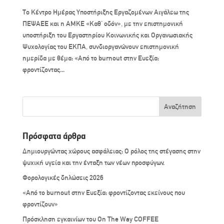
Το Κέντρο Ημέρας Υποστήριξης Εργαζομένων Αιγάλεω της
ΠΕΨΑΕΕ και η ΑΜΚΕ «Καθ’ οδόν», με την επιστημονική
υποστήριξη του Εργαστηρίου Κοινωνικής και Οργανωσιακής
Ψυχολογίας του ΕΚΠΑ, συνδιοργανώνουν επιστημονική
ημερίδα με θέμα: «Από το burnout στην Ευεξία:
φροντίζοντας...
Πρόσφατα άρθρα
Δημιουργώντας χώρους ασφάλειας: Ο ρόλος της στέγασης στην
ψυχική υγεία και την ένταξη των νέων προσφύγων.
Φορολογικές δηλώσεις 2026
«Από το burnout στην Ευεξία: φροντίζοντας εκείνους που
φροντίζουν»
Πρόσκληση εγκαινίων του On The Way COFFEE