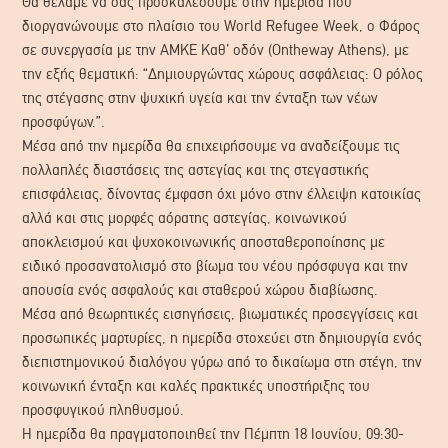
Θα θέλαμε να σας προσκαλέσουμε στην ημερίδα που
διοργανώνουμε στο πλαίσιο του World Refugee Week, o Φάρος
σε συνεργασία με την ΑΜΚΕ Καθ’ οδόν (Ontheway Athens), με
την εξής θεματική: “Δημιουργώντας χώρους ασφάλειας: Ο ρόλος
της στέγασης στην ψυχική υγεία και την ένταξη των νέων
προσφύγων.”.
Μέσα από την ημερίδα θα επιχειρήσουμε να αναδείξουμε τις
πολλαπλές διαστάσεις της αστεγίας και της στεγαστικής
επισφάλειας, δίνοντας έμφαση όχι μόνο στην έλλειψη κατοικίας
αλλά και στις μορφές αόρατης αστεγίας, κοινωνικού
αποκλεισμού και ψυχοκοινωνικής αποσταθεροποίησης με
ειδικό προσανατολισμό στο βίωμα του νέου πρόσφυγα και την
απουσία ενός ασφαλούς και σταθερού χώρου διαβίωσης.
Μέσα από θεωρητικές εισηγήσεις, βιωματικές προσεγγίσεις και
προσωπικές μαρτυρίες, η ημερίδα στοχεύει στη δημιουργία ενός
διεπιστημονικού διαλόγου γύρω από το δικαίωμα στη στέγη, την
κοινωνική ένταξη και καλές πρακτικές υποστήριξης του
προσφυγικού πληθυσμού.
Η ημερίδα θα πραγματοποιηθεί την Πέμπτη 18 Ιουνίου, 09:30-