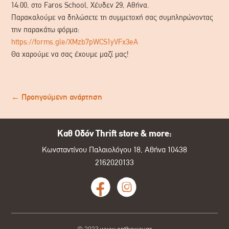
14:00, στο Faros School, Χέυδεν 29, Αθήνα.
Παρακαλούμε να δηλώσετε τη συμμετοχή σας συμπληρώνοντας
την παρακάτω φόρμα:
https://forms.gle/XMzb7pWCS1yVFx3eA
Θα χαρούμε να σας έχουμε μαζί μας!
←
Προηγούμενη ανάρτηση
Καθ Οδόν Thrift store & more:
Κωνσταντίνου Παλαιολόγου 18, Αθήνα 10438
2162020133