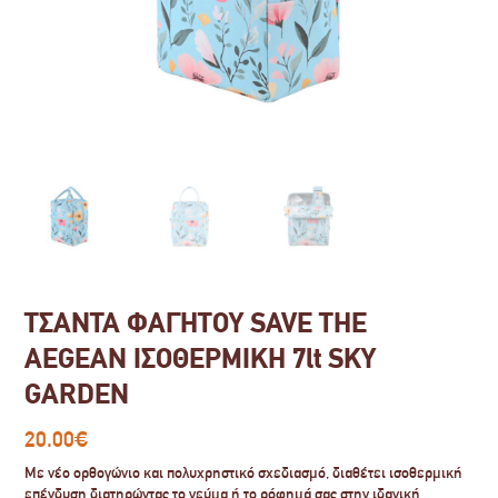
ΤΣΑΝΤΑ ΦΑΓΗΤΟΥ SAVE THE
AEGEAN ΙΣΟΘΕΡΜΙΚΗ 7lt SKY
GARDEN
20.00
€
Με νέο ορθογώνιο και πολυχρηστικό σχεδιασμό, διαθέτει ισοθερμική
επένδυση διατηρώντας το γεύμα ή το ρόφημά σας στην ιδανική