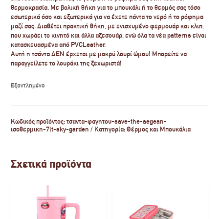
θερμοκρασία. Με βολική θήκη για το μπουκάλι ή το θερμός σας τόσο
εσωτερικά όσο και εξωτερικά για να έχετε πάντα το νερό ή το ρόφημα
μαζί σας. Διαθέτει πρακτική θήκη, με ενισχυμένο φερμουάρ και κλιπ,
που χωράει το κινητό και άλλα αξεσουάρ, ενώ όλα τα νέα patterns είναι
κατασκευασμένα από PVCLeather.
Αυτή η τσάντα ΔΕΝ έρχεται με μακρύ λουρί ώμου! Μπορείτε να
παραγγείλετε το λουράκι της ξεχωριστά!
Εξαντλημένο
Κωδικός προϊόντος:
τσαντα-φαγητου-save-the-aegean-
ισοθερμικη-7lt-sky-garden
Κατηγορία:
Θέρμος και Μπουκάλια
Σχετικά προϊόντα