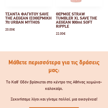
ΤΣΑΝΤΑ ΦΑΓΗΤΟΥ SAVE
ΘΕΡΜΟΣ STRAW
THE AEGEAN ΙΣΟΘΕΡΜΙΚΗ
TUMBLER XL SAVE THE
7lt URBAN MYTHOS
AEGEAN 900ml SOFT
RIPPLE
20.00
€
22.00
€
Μάθετε περισσότερα για τις δράσεις
μας:
Το Καθ’ Οδόν βρίσκεται στο κέντρο της Αθήνας χειμώνα-
καλοκαίρι.
Ξεκινήσαμε λίγοι και γίναμε πολλοί, μια οικογένεια!