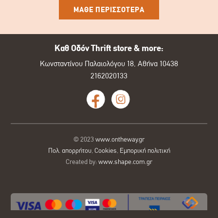
ΜΑΘΕ ΠΕΡΙΣΣΟΤΕΡΑ
Καθ Οδόν Thrift store & more:
Κωνσταντίνου Παλαιολόγου 18, Αθήνα 10438
2162020133
© 2023
www.ontheway.gr
Πολ. απορρήτου
,
Cookies
,
Εμπορική πολιτική
Created by:
www.shape.com.gr