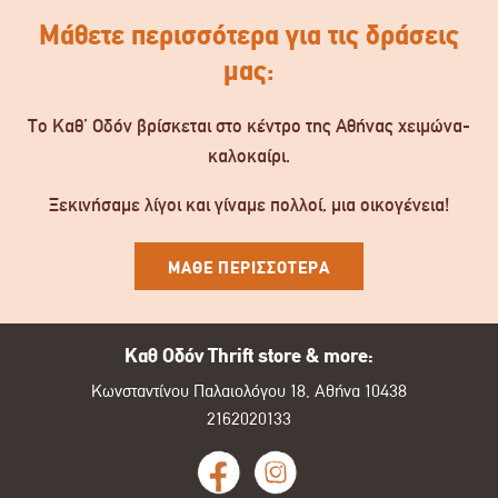
Μάθετε περισσότερα για τις δράσεις
μας:
Το Καθ’ Οδόν βρίσκεται στο κέντρο της Αθήνας χειμώνα-
καλοκαίρι.
Ξεκινήσαμε λίγοι και γίναμε πολλοί, μια οικογένεια!
ΜΑΘΕ ΠΕΡΙΣΣΟΤΕΡΑ
Καθ Οδόν Thrift store & more:
Κωνσταντίνου Παλαιολόγου 18, Αθήνα 10438
2162020133