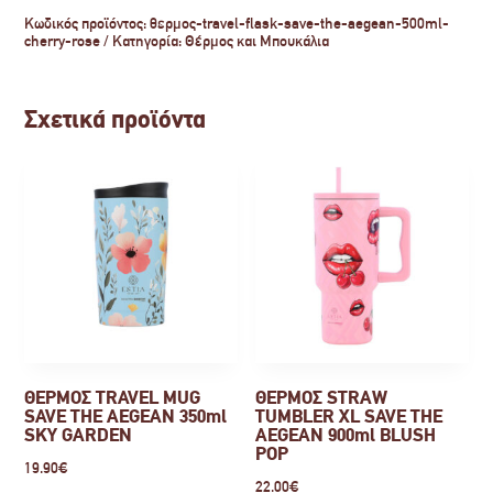
Κωδικός προϊόντος:
θερμος-travel-flask-save-the-aegean-500ml-
cherry-rose
Κατηγορία:
Θέρμος και Μπουκάλια
Σχετικά προϊόντα
ΘΕΡΜΟΣ TRAVEL MUG
ΘΕΡΜΟΣ STRAW
SAVE THE AEGEAN 350ml
TUMBLER XL SAVE THE
SKY GARDEN
AEGEAN 900ml BLUSH
POP
19.90
€
22.00
€