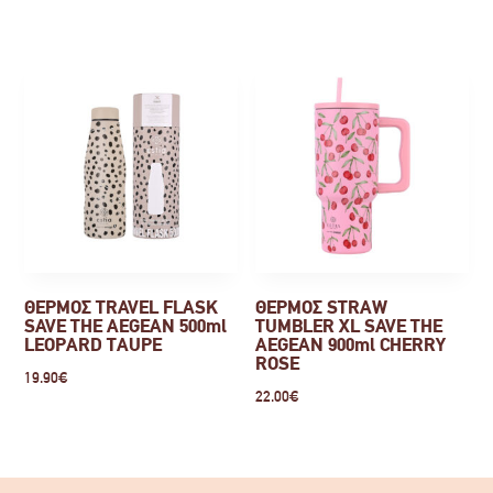
ΘΕΡΜΟΣ TRAVEL FLASK
ΘΕΡΜΟΣ STRAW
SAVE THE AEGEAN 500ml
TUMBLER XL SAVE THE
LEOPARD TAUPE
AEGEAN 900ml CHERRY
ROSE
19.90
€
22.00
€