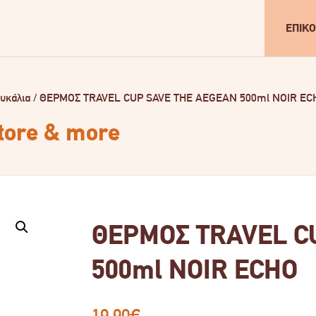
ΕΠΙΚΟ
υκάλια
/
ΘΕΡΜΟΣ TRAVEL CUP SAVE THE AEGEAN 500ml NOIR EC
store & more
ΘΕΡΜΟΣ TRAVEL C
500ml NOIR ECHO
19.90
€