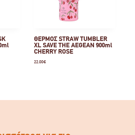
SK
ΘΕΡΜΟΣ STRAW TUMBLER
0ml
XL SAVE THE AEGEAN 900ml
CHERRY ROSE
22.00
€