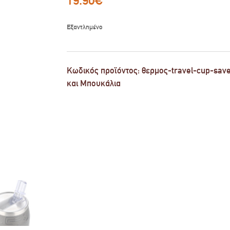
Εξαντλημένο
Κωδικός προϊόντος:
θερμος-travel-cup-sav
και Μπουκάλια