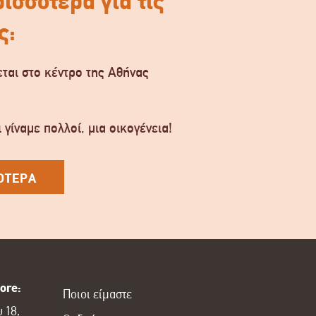
ισσότερα για τις
ς:
ται στο κέντρο της Αθήνας
.
 γίναμε πολλοί, μια οικογένεια!
ΟΤΕΡΑ
ore:
Ποιοι είμαστε
 18,