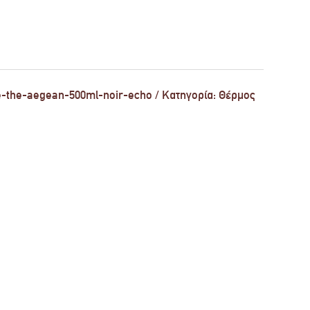
e-the-aegean-500ml-noir-echo
Κατηγορία:
Θέρμος