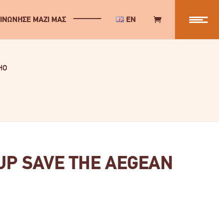
ΙΝΩΝΗΣΕ ΜΑΖΙ ΜΑΣ
EN
HO
UP SAVE THE AEGEAN