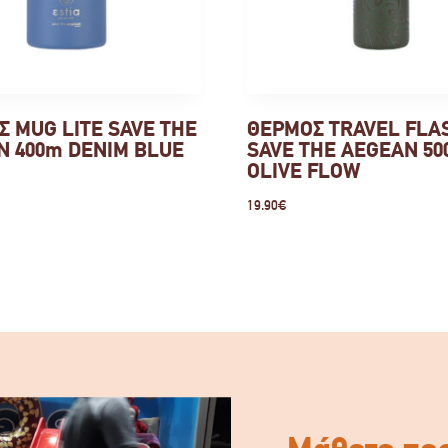
 MUG LITE SAVE THE
ΘΕΡΜΟΣ TRAVEL FLA
N 400m DENIM BLUE
SAVE THE AEGEAN 50
OLIVE FLOW
19.90
€