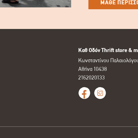
ΜΑΘΕ ΠΕΡΙΣΣ
Καθ Οδόν Thrift store & m
Κωνσταντίνου Παλαιολόγου
Αθήνα 10438
2162020133