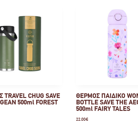
Σ TRAVEL CHUG SAVE
ΘΕΡΜΟΣ ΠΑΙΔΙΚΟ WO
GEAN 500ml FOREST
BOTTLE SAVE THE A
500ml FAIRY TALES
22.00
€