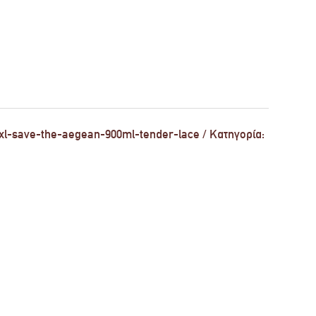
xl-save-the-aegean-900ml-tender-lace
Κατηγορία: