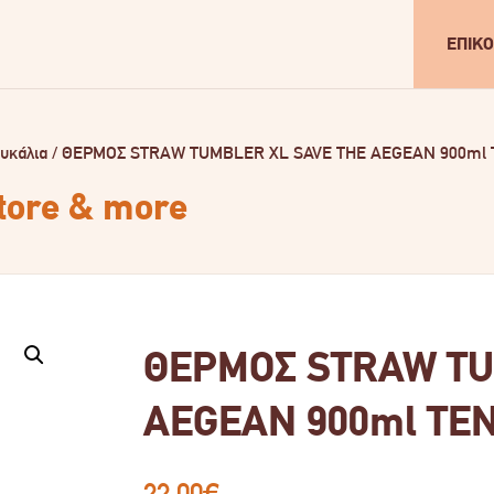
ΕΠΙΚΟ
υκάλια
/
ΘΕΡΜΟΣ STRAW TUMBLER XL SAVE THE AEGEAN 900ml
store & more
ΘΕΡΜΟΣ STRAW TU
AEGEAN 900ml TE
22.00
€