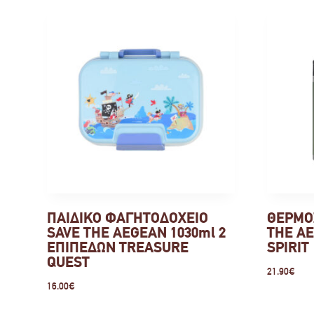
ΠΑΙΔΙΚΟ ΦΑΓΗΤΟΔΟΧΕΙΟ
ΘΕΡΜΟ
SAVE THE AEGEAN 1030ml 2
THE AE
ΕΠΙΠΕΔΩΝ TREASURE
SPIRIT
QUEST
21.90
€
16.00
€