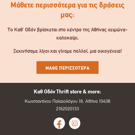
Μάθετε περισσότερα για τις δράσεις
μας:
Το Καθ’ Οδόν βρίσκεται στο κέντρο της Αθήνας χειμώνα-
καλοκαίρι.
Ξεκινήσαμε λίγοι και γίναμε πολλοί, μια οικογένεια!
ΜΑΘΕ ΠΕΡΙΣΣΟΤΕΡΑ
Καθ Οδόν Thrift store & more:
Κωνσταντίνου Παλαιολόγου 18, Αθήνα 10438
2162020133