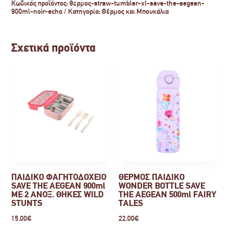
Κωδικός προϊόντος:
θερμος-straw-tumbler-xl-save-the-aegean-
900ml-noir-echo
Κατηγορία:
Θέρμος και Μπουκάλια
Σχετικά προϊόντα
ΠΑΙΔΙΚΟ ΦΑΓΗΤΟΔΟΧΕΙΟ
ΘΕΡΜΟΣ ΠΑΙΔΙΚΟ
SAVE THE AEGEAN 900ml
WONDER BOTTLE SAVE
ΜΕ 2 ΑΝΟΞ. ΘΗΚΕΣ WILD
THE AEGEAN 500ml FAIRY
STUNTS
TALES
15.00
€
22.00
€