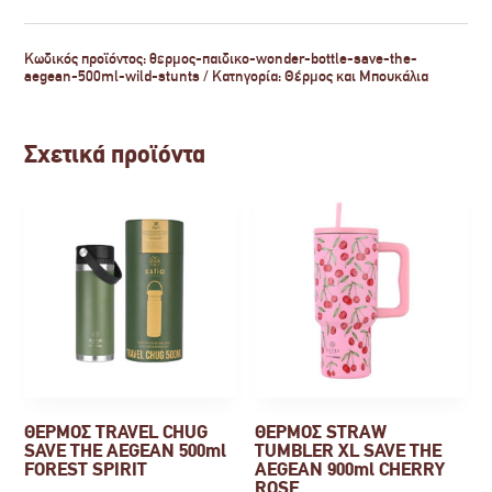
Κωδικός προϊόντος:
θερμος-παιδικο-wonder-bottle-save-the-
aegean-500ml-wild-stunts
Κατηγορία:
Θέρμος και Μπουκάλια
Σχετικά προϊόντα
ΘΕΡΜΟΣ TRAVEL CHUG
ΘΕΡΜΟΣ STRAW
SAVE THE AEGEAN 500ml
TUMBLER XL SAVE THE
FOREST SPIRIT
AEGEAN 900ml CHERRY
ROSE