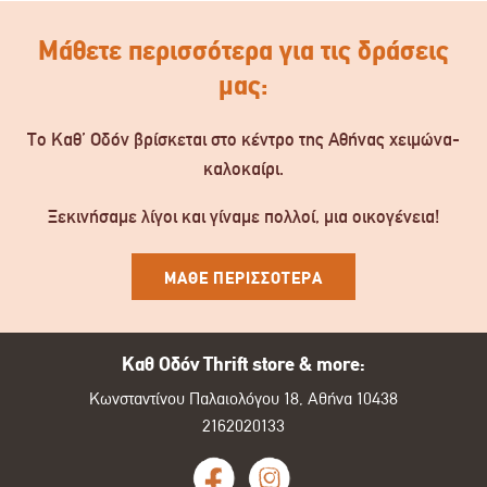
Μάθετε περισσότερα για τις δράσεις
μας:
Το Καθ’ Οδόν βρίσκεται στο κέντρο της Αθήνας χειμώνα-
καλοκαίρι.
Ξεκινήσαμε λίγοι και γίναμε πολλοί, μια οικογένεια!
ΜΑΘΕ ΠΕΡΙΣΣΟΤΕΡΑ
Καθ Οδόν Thrift store & more:
Κωνσταντίνου Παλαιολόγου 18, Αθήνα 10438
2162020133