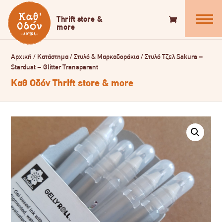
Αρχική
/
Κατάστημα
/
Στυλό & Μαρκαδοράκια
/
Στυλό Τζελ Sakura –
Stardust – Glitter Transparant
Καθ Οδόν Thrift store & more