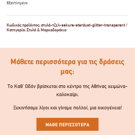
Εξαντλημένο
Κωδικός προϊόντος:
στυλό-τζελ-sakura-stardust-glitter-transparant
Κατηγορία:
Στυλό & Μαρκαδοράκια
Μάθετε περισσότερα για τις δράσεις
μας:
Το Καθ’ Οδόν βρίσκεται στο κέντρο της Αθήνας χειμώνα-
καλοκαίρι.
Ξεκινήσαμε λίγοι και γίναμε πολλοί, μια οικογένεια!
ΜΑΘΕ ΠΕΡΙΣΣΟΤΕΡΑ