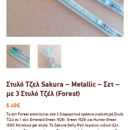
Στυλό Τζελ Sakura – Metallic – Σετ –
με 3 Στυλό Τζέλ (Forest)
6.40
€
Το σετ Forest αποτελείται από 3 διαφορετικά πράσινα γυαλιστερά Στυλό
Τζελ σε 1 σετ: Emerald Green (526), Green (529) και Hunter Green
(530) Μεταλικό gel στυλό. Το Sakura Gelly Roll περιέχει ειδικό τζελ