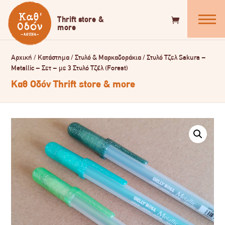
Αρχική
/
Κατάστημα
/
Στυλό & Μαρκαδοράκια
/
Στυλό Τζελ Sakura –
Metallic – Σετ – με 3 Στυλό Τζέλ (Forest)
Καθ Οδόν Thrift store & more