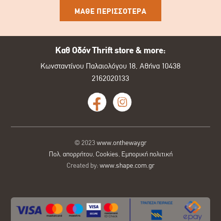
ΜΑΘΕ ΠΕΡΙΣΣΟΤΕΡΑ
Καθ Οδόν Thrift store & more:
Κωνσταντίνου Παλαιολόγου 18, Αθήνα 10438
2162020133
© 2023
www.ontheway.gr
Πολ. απορρήτου
,
Cookies
,
Εμπορική πολιτική
Created by:
www.shape.com.gr