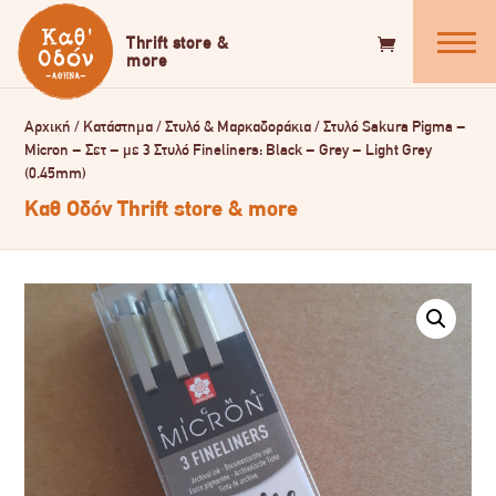
Αρχική
/
Κατάστημα
/
Στυλό & Μαρκαδοράκια
/
Στυλό Sakura Pigma –
Micron – Σετ – με 3 Στυλό Fineliners: Black – Grey – Light Grey
(0.45mm)
Καθ Οδόν Thrift store & more