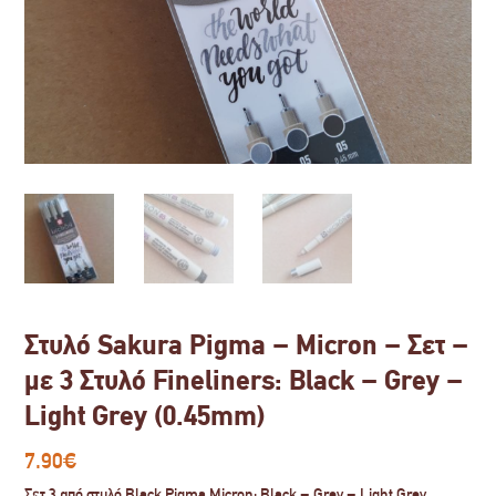
Στυλό Sakura Pigma – Micron – Σετ –
με 3 Στυλό Fineliners: Black – Grey –
Light Grey (0.45mm)
7.90
€
Σετ 3 από στυλό Black Pigma Micron: Black – Grey – Light Grey