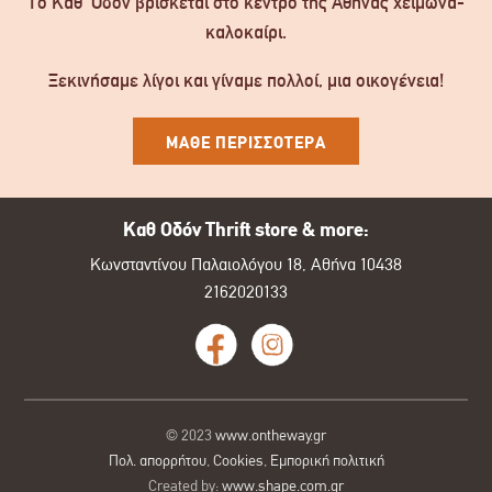
Το Καθ’ Οδόν βρίσκεται στο κέντρο της Αθήνας χειμώνα-
καλοκαίρι.
Ξεκινήσαμε λίγοι και γίναμε πολλοί, μια οικογένεια!
ΜΑΘΕ ΠΕΡΙΣΣΟΤΕΡΑ
Καθ Οδόν Thrift store & more:
Κωνσταντίνου Παλαιολόγου 18, Αθήνα 10438
2162020133
© 2023
www.ontheway.gr
Πολ. απορρήτου
,
Cookies
,
Εμπορική πολιτική
Created by:
www.shape.com.gr