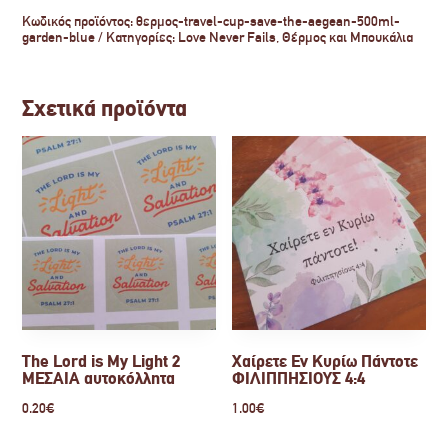
Κωδικός προϊόντος:
θερμος-travel-cup-save-the-aegean-500ml-
garden-blue
Κατηγορίες:
Love Never Fails
,
Θέρμος και Μπουκάλια
Σχετικά προϊόντα
The Lord is My Light 2
Χαίρετε Εν Κυρίω Πάντοτε
ΜΕΣΑΙΑ αυτοκόλλητα
ΦΙΛΙΠΠΗΣΙΟΥΣ 4:4
0.20
€
1.00
€