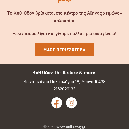
Το Καθ’ Οδόν βρίσκεται στο κέντρο της Αθήνας χειμώνα-
καλοκαίρι.
Ξεκινήσαμε λίγοι και γίναμε πολλοί, μια οικογένεια!
ΜΑΘΕ ΠΕΡΙΣΣΟΤΕΡΑ
Καθ Οδόν Thrift store & more:
Κωνσταντίνου Παλαιολόγου 18, Αθήνα 10438
2162020133
© 2023
www.ontheway.gr