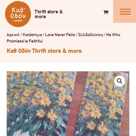
Αρχική
/
Κατάστημα
/
Love Never Fails
/
Σελιδοδείκτες
/
He Who
Promised Is Faithful
Καθ Οδόν Thrift store & more