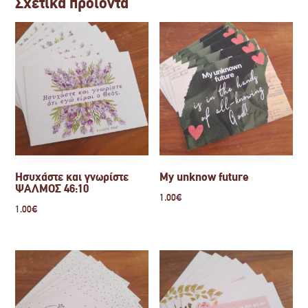
Σχετικά προϊόντα
Ησυχάστε και γνωρίστε
My unknow future
ΨΑΛΜΟΣ 46:10
1.00
€
1.00
€