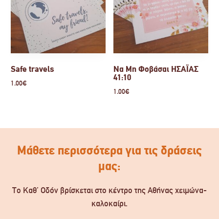
Safe travels
Να Μη Φοβάσαι ΗΣΑΪΑΣ
41:10
1.00
€
1.00
€
Μάθετε περισσότερα για τις δράσεις
μας:
Το Καθ’ Οδόν βρίσκεται στο κέντρο της Αθήνας χειμώνα-
καλοκαίρι.