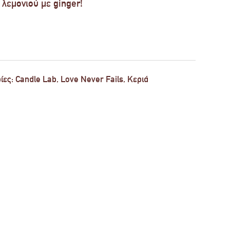
λεμονιού με ginger!
ίες:
Candle Lab
,
Love Never Fails
,
Κεριά