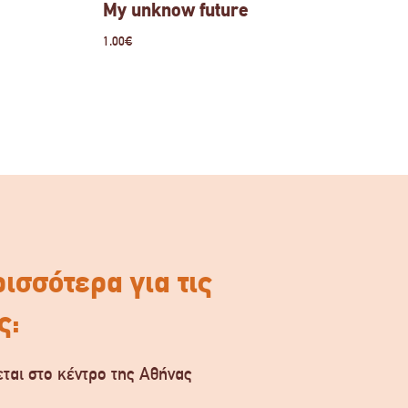
My unknow future
1.00
€
ισσότερα για τις
ς:
ται στο κέντρο της Αθήνας
.