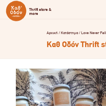
Αρχική
/
Κατάστημα
/
Love Never Fai
Καθ Οδόν Thrift 