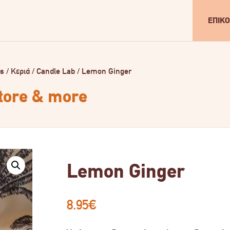
ΕΠΙΚΟ
ls
/
Κεριά
/
Candle Lab
/
Lemon Ginger
store & more
Lemon Ginger
8.95
€