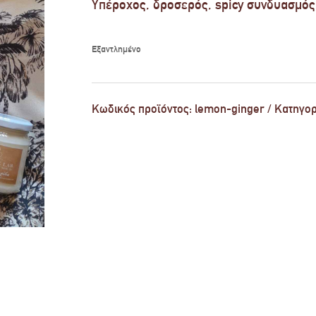
Υπέροχος, δροσερός, spicy συνδυασμός 
Εξαντλημένο
Κωδικός προϊόντος:
lemon-ginger
Κατηγορ