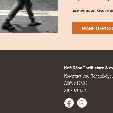
Ξεκινήσαμε λίγοι και
ΜΑΘΕ ΠΕΡΙΣΣ
Καθ Οδόν Thrift store & m
Κωνσταντίνου Παλαιολόγου
Αθήνα 10438
2162020133