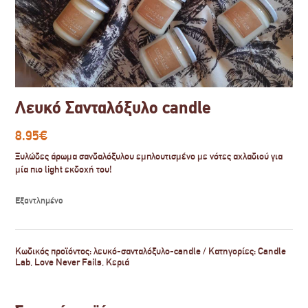
Λευκό Σανταλόξυλο candle
8.95
€
Ξυλώδες άρωμα σανδαλόξυλου εμπλουτισμένο με νότες αχλαδιού για
μία πιο light εκδοχή του!
Εξαντλημένο
Κωδικός προϊόντος:
λευκό-σανταλόξυλο-candle
Κατηγορίες:
Candle
Lab
,
Love Never Fails
,
Κεριά