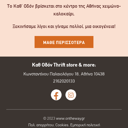
Το Καθ’ Οδόν βρίσκεται στο κέντρο της Αθήνας χειμώνα-
καλοκαίρι.
Ξεκινήσαμε λίγοι και γίναμε πολλοί, μια οικογένεια!
ΜΑΘΕ ΠΕΡΙΣΣΟΤΕΡΑ
Καθ Οδόν Thrift store & more:
Κωνσταντίνου Παλαιολόγου 18, Αθήνα 10438
2162020133
© 2023
www.ontheway.gr
Πολ. απορρήτου
,
Cookies
,
Εμπορική πολιτική