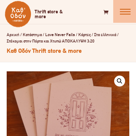
Αρχική
/
Κατάστημα
/
Love Never Fails
/
Κάρτες
/
Στα ελληνικά
/
Στέκομαι στην Πόρτα και Χτυπώ ΑΠΟΚΑΛΥΨΗ 3:20
Καθ Οδόν Thrift store & more