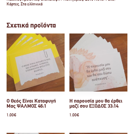
ποσότητα
Κάρτες
,
Στα ελληνικά
Σχετικά προϊόντα
Ο Θεός Είναι Καταφυγή
Η παρουσία μου θα έρθει
Μας ΨΑΛΜΟΣ 46:1
μαζί σου ΕΞΟΔΟΣ 33:14
1.00
€
1.00
€