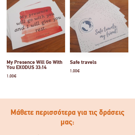
My Presence Will Go With
Safe travels
You EXODUS 33:14
1.00
€
1.00
€
Μάθετε περισσότερα για τις δράσεις
μας: