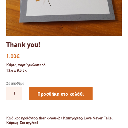
Thank you!
1.00
€
Κάρτα, χαρτί γυαλιστερό
13.4 x 9.5 εκ
Σε απόθεμα
Thank
you!
Προσθήκη στο καλάθι
ποσότητα
Κωδικός προϊόντος:
thank-you-2
Κατηγορίες:
Love Never Fails
,
Κάρτες
,
Στα αγγλικά