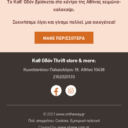
Το Καθ’ Οδόν βρίσκεται στο κέντρο της Αθήνας χειμώνα-
καλοκαίρι.
Ξεκινήσαμε λίγοι και γίναμε πολλοί, μια οικογένεια!
ΜΑΘΕ ΠΕΡΙΣΣΟΤΕΡΑ
Καθ Οδόν Thrift store & more:
Κωνσταντίνου Παλαιολόγου 18, Αθήνα 10438
2162020133
© 2023
www.ontheway.gr
Πολ. απορρήτου
,
Cookies
,
Εμπορική πολιτική
Created by:
www.shape.com.gr