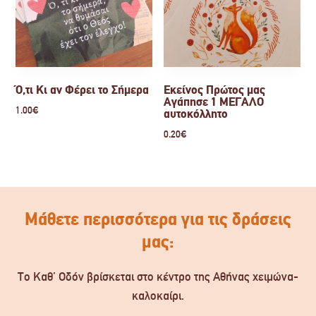
Ό,τι Κι αν Φέρει το Σήμερα
Εκείνος Πρώτος μας
Αγάπησε 1 ΜΕΓΑΛΟ
1.00
€
αυτοκόλλητο
0.20
€
Μάθετε περισσότερα για τις δράσεις
μας:
Το Καθ’ Οδόν βρίσκεται στο κέντρο της Αθήνας χειμώνα-
καλοκαίρι.