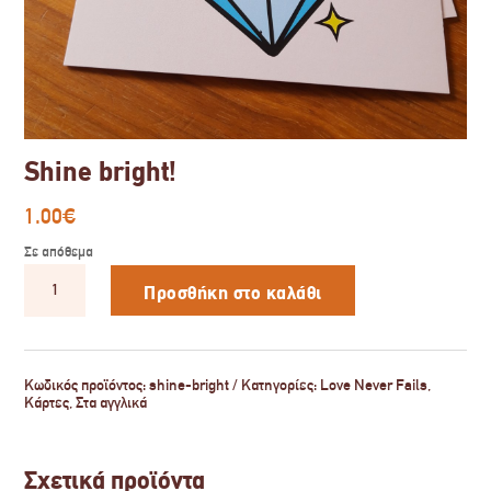
Shine bright!
1.00
€
Σε απόθεμα
Shine
bright!
Προσθήκη στο καλάθι
ποσότητα
Κωδικός προϊόντος:
shine-bright
Κατηγορίες:
Love Never Fails
,
Κάρτες
,
Στα αγγλικά
Σχετικά προϊόντα