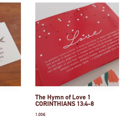
The Hymn of Love 1
CORINTHIANS 13:4-8
1.00
€