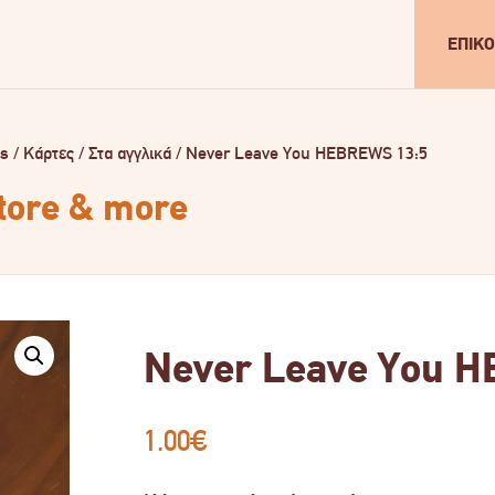
ΕΠΙΚΟ
ls
/
Κάρτες
/
Στα αγγλικά
/
Never Leave You HEBREWS 13:5
store & more
Never Leave You H
1.00
€