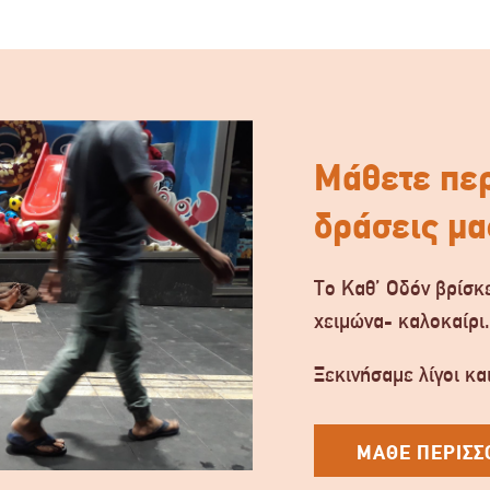
Μάθετε περ
δράσεις μα
Το Καθ’ Οδόν βρίσκε
χειμώνα- καλοκαίρι
Ξεκινήσαμε λίγοι και
ΜΑΘΕ ΠΕΡΙΣΣ