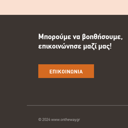
Μπορούμε να βοηθήσουμε,
επικοινώνησε μαζί μας!
ΕΠΙΚΟΙΝΩΝΙΑ
© 2024 www.ontheway.gr