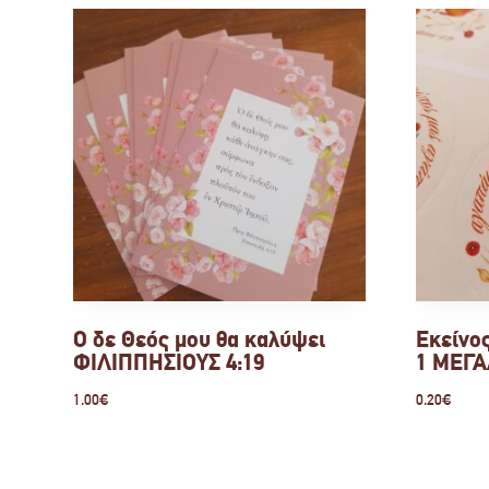
Ο δε Θεός μου θα καλύψει
Εκείνο
ΦΙΛΙΠΠΗΣΙΟΥΣ 4:19
1 ΜΕΓΑ
1.00
€
0.20
€