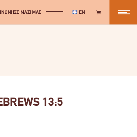
ΙΝΩΝΗΣΕ ΜΑΖΙ ΜΑΣ
EN
EBREWS 13:5