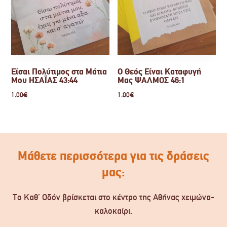
Είσαι Πολύτιμος στα Μάτια
Ο Θεός Είναι Καταφυγή
Μου ΗΣΑΪΑΣ 43:44
Μας ΨΑΛΜΟΣ 46:1
1.00
€
1.00
€
Μάθετε περισσότερα για τις δράσεις
μας:
Το Καθ’ Οδόν βρίσκεται στο κέντρο της Αθήνας χειμώνα-
καλοκαίρι.