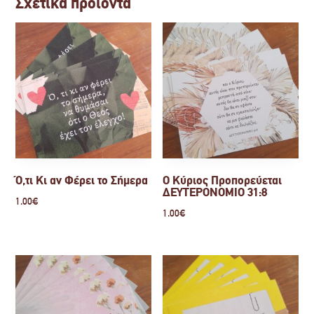
Σχετικά προϊόντα
Ό,τι Κι αν Φέρει το Σήμερα
Ο Κύριος Προπορεύεται
ΔΕΥΤΕΡΟΝΟΜΙΟ 31:8
1.00
€
1.00
€