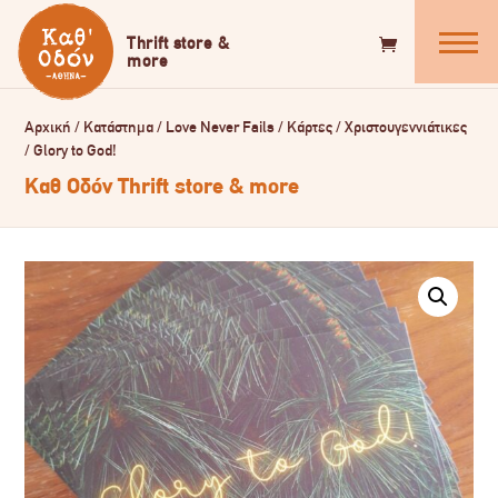
Αρχική
/
Κατάστημα
/
Love Never Fails
/
Κάρτες
/
Χριστουγεννιάτικες
/
Glory to God!
Καθ Οδόν Thrift store & more