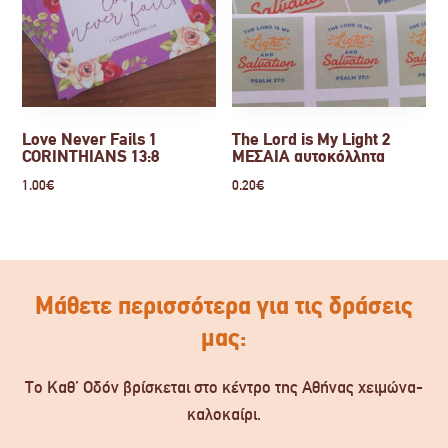
Love Never Fails 1
The Lord is My Light 2
CORINTHIANS 13:8
ΜΕΣΑΙΑ αυτοκόλλητα
1.00
€
0.20
€
Μάθετε περισσότερα για τις δράσεις
μας:
Το Καθ’ Οδόν βρίσκεται στο κέντρο της Αθήνας χειμώνα-
καλοκαίρι.