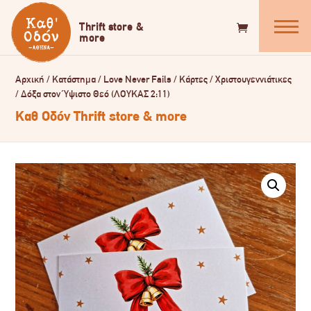
Αρχική
/
Κατάστημα
/
Love Never Fails
/
Κάρτες
/
Χριστουγεννιάτικες
/
Δόξα στον Ύψιστο Θεό (ΛΟΥΚΑΣ 2:11)
Καθ Οδόν Thrift store & more