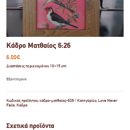
Κάδρο Ματθαίος 6:26
6.00
€
Διαστάσεις περιεχομένου 10×15 cm
Εξαντλημένο
Κωδικός προϊόντος:
κάδρο-ματθαίος-626
Κατηγορίες:
Love Never
Fails
,
Κάδρα
Σχετικά προϊόντα