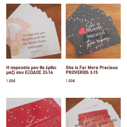
Η παρουσία μου θα έρθει
She is Far More Precious
μαζί σου ΕΞΟΔΟΣ 33:14
PROVERBS 3:15
1.00
€
1.00
€