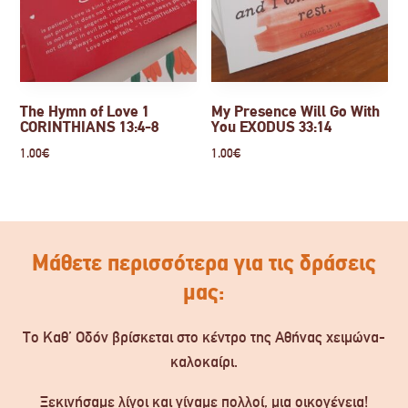
The Hymn of Love 1
My Presence Will Go With
CORINTHIANS 13:4-8
You EXODUS 33:14
1.00
€
1.00
€
Μάθετε περισσότερα για τις δράσεις
μας:
Το Καθ’ Οδόν βρίσκεται στο κέντρο της Αθήνας χειμώνα-
καλοκαίρι.
Ξεκινήσαμε λίγοι και γίναμε πολλοί, μια οικογένεια!