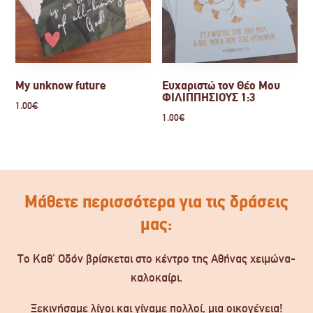
My unknow future
Ευχαριστώ τον Θέο Μου
ΦΙΛΙΠΠΗΣΙΟΥΣ 1:3
1.00
€
1.00
€
Μάθετε περισσότερα για τις δράσεις
μας:
Το Καθ’ Οδόν βρίσκεται στο κέντρο της Αθήνας χειμώνα-
καλοκαίρι.
Ξεκινήσαμε λίγοι και γίναμε πολλοί, μια οικογένεια!