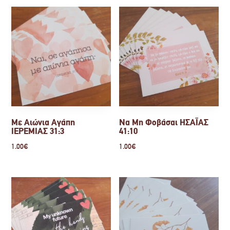
Με Αιώνια Αγάπη
Να Μη Φοβάσαι ΗΣΑΪΑΣ
ΙΕΡΕΜΙΑΣ 31:3
41:10
1.00
€
1.00
€