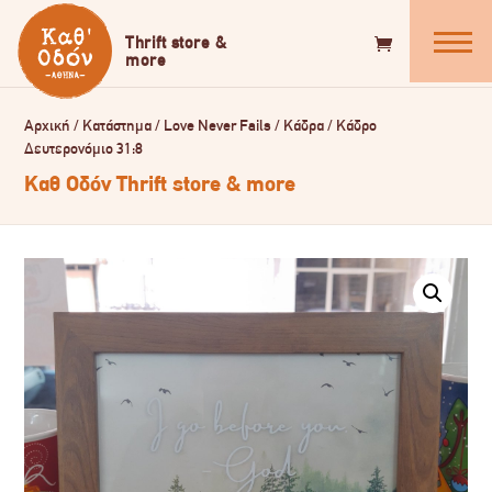
Αρχική
/
Κατάστημα
/
Love Never Fails
/
Κάδρα
/
Κάδρο
Δευτερονόμιο 31:8
Καθ Οδόν Thrift store & more