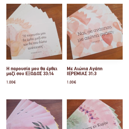
Η παρουσία μου θα έρθει
Με Αιώνια Αγάπη
μαζί σου ΕΞΟΔΟΣ 33:14
ΙΕΡΕΜΙΑΣ 31:3
1.00
€
1.00
€