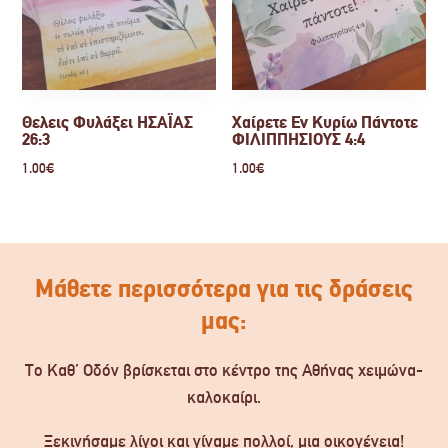
Θελεις Φυλάξει ΗΣΑΪΑΣ
Χαίρετε Εν Κυρίω Πάντοτε
26:3
ΦΙΛΙΠΠΗΣΙΟΥΣ 4:4
1.00
€
1.00
€
Μάθετε περισσότερα για τις δράσεις
μας:
Το Καθ’ Οδόν βρίσκεται στο κέντρο της Αθήνας χειμώνα-
καλοκαίρι.
Ξεκινήσαμε λίγοι και γίναμε πολλοί, μια οικογένεια!