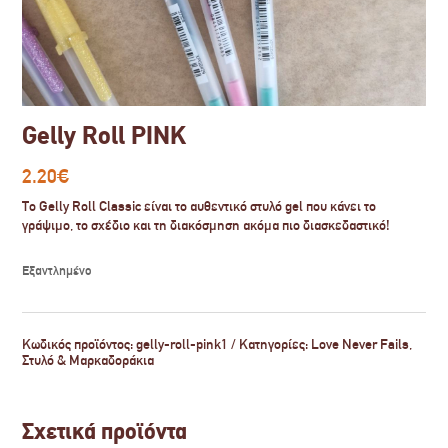
Gelly Roll PINK
2.20
€
Το Gelly Roll Classic είναι το αυθεντικό στυλό gel που κάνει το
γράψιμο, το σχέδιο και τη διακόσμηση ακόμα πιο διασκεδαστικό!
Εξαντλημένο
Κωδικός προϊόντος:
gelly-roll-pink1
Κατηγορίες:
Love Never Fails
,
Στυλό & Μαρκαδοράκια
Σχετικά προϊόντα