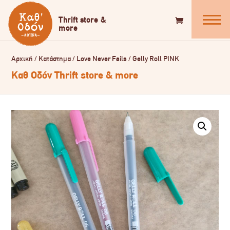
Αρχική
/
Κατάστημα
/
Love Never Fails
/
Gelly Roll PINK
Καθ Οδόν Thrift store & more