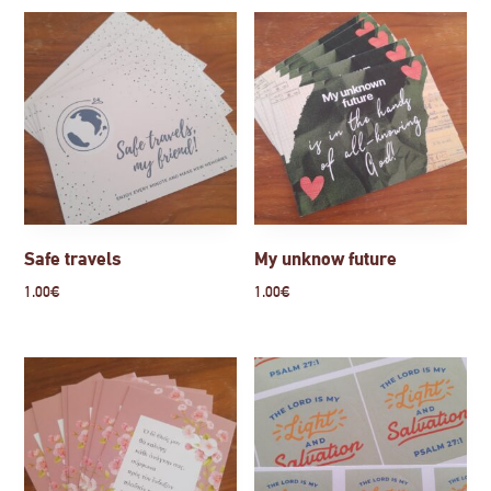
Safe travels
My unknow future
1.00
€
1.00
€