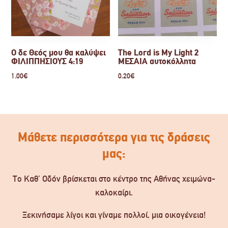
Ο δε Θεός μου θα καλύψει
The Lord is My Light 2
ΦΙΛΙΠΠΗΣΙΟΥΣ 4:19
ΜΕΣΑΙΑ αυτοκόλλητα
1.00
€
0.20
€
Μάθετε περισσότερα για τις δράσεις
μας:
Το Καθ’ Οδόν βρίσκεται στο κέντρο της Αθήνας χειμώνα-
καλοκαίρι.
Ξεκινήσαμε λίγοι και γίναμε πολλοί, μια οικογένεια!