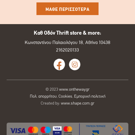
ΜΑΘΕ ΠΕΡΙΣΣΟΤΕΡΑ
Καθ Οδόν Thrift store & more:
Κωνσταντίνου Παλαιολόγου 18, Αθήνα 10438
2162020133
© 2023
www.ontheway.gr
Πολ. απορρήτου
,
Cookies
,
Εμπορική πολιτική
Created by:
www.shape.com.gr