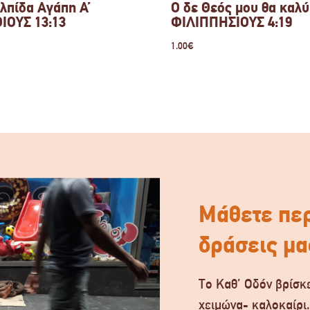
λπίδα Αγάπη Α’
Ο δε Θεός μου θα καλ
ΙΟΥΣ 13:13
ΦΙΛΙΠΠΗΣΙΟΥΣ 4:19
1.00
€
Μάθετε περ
δράσεις μα
Το Καθ’ Οδόν βρίσκε
χειμώνα- καλοκαίρι