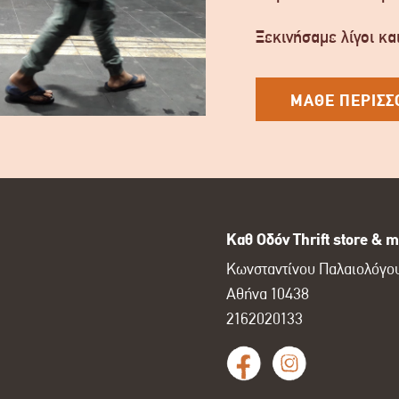
Ξεκινήσαμε λίγοι και
ΜΑΘΕ ΠΕΡΙΣΣ
Καθ Οδόν Thrift store & m
Κωνσταντίνου Παλαιολόγου
Αθήνα 10438
2162020133