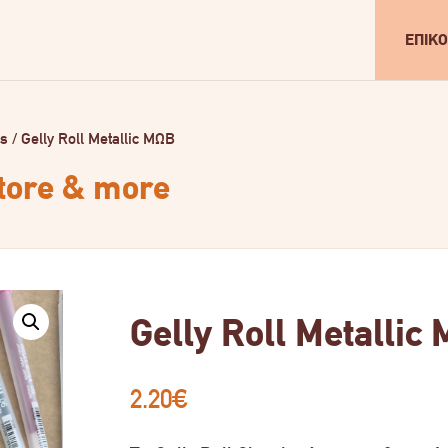
ΕΠΙΚΟ
ls
/
Gelly Roll Metallic ΜΩΒ
store & more
Gelly Roll Metallic
2.20
€