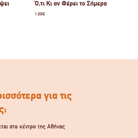
ύψει
Ό,τι Κι αν Φέρει το Σήμερα
1.00
€
ισσότερα για τις
ς:
ται στο κέντρο της Αθήνας
.