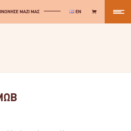
ΙΝΩΝΗΣΕ ΜΑΖΙ ΜΑΣ
EN
 ΜΩΒ