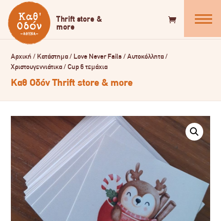
Αρχική
/
Κατάστημα
/
Love Never Fails
/
Αυτοκόλλητα
/
Χριστουγεννιάτικα
/
Cup 6 τεμάχια
Καθ Οδόν Thrift store & more