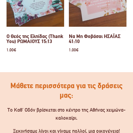
Ο Θεός της Ελπίδας (Thank
Να Μη Φοβάσαι ΗΣΑΪΑΣ
You) ΡΩΜΑΙΟΥΣ 15:13
41:10
1.00
€
1.00
€
Μάθετε περισσότερα για τις δράσεις
μας:
Το Καθ’ Οδόν βρίσκεται στο κέντρο της Αθήνας χειμώνα-
καλοκαίρι.
Ξεκινήσαμε λίγοι και γίναμε πολλοί, μια οικογένεια!