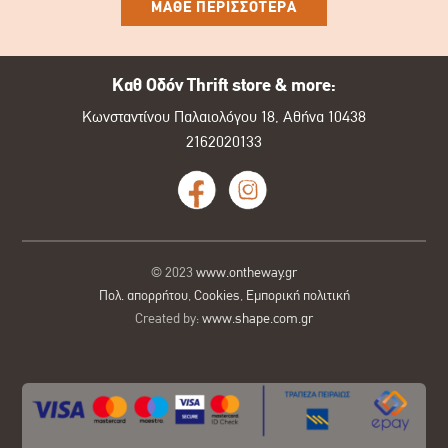
ΜΑΘΕ ΠΕΡΙΣΣΟΤΕΡΑ
Καθ Οδόν Thrift store & more:
Κωνσταντίνου Παλαιολόγου 18, Αθήνα 10438
2162020133
© 2023
www.ontheway.gr
Πολ. απορρήτου
,
Cookies
,
Εμπορική πολιτική
Created by:
www.shape.com.gr