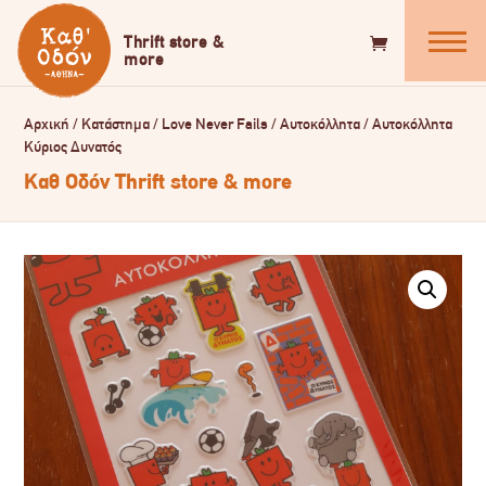
Αρχική
/
Κατάστημα
/
Love Never Fails
/
Αυτοκόλλητα
/
Αυτοκόλλητα
Κύριος Δυνατός
Καθ Οδόν Thrift store & more