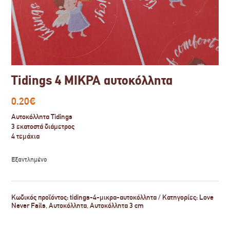
Tidings 4 ΜΙΚΡΑ αυτοκόλλητα
0.20
€
Αυτοκόλλητα Tidings
3 εκατοστά διάμετρος
4 τεμάχια
Εξαντλημένο
Κωδικός προϊόντος:
tidings-4-μικρα-αυτοκόλλητα
Κατηγορίες:
Love
Never Fails
,
Αυτοκόλλητα
,
Αυτοκόλλητα 3 cm