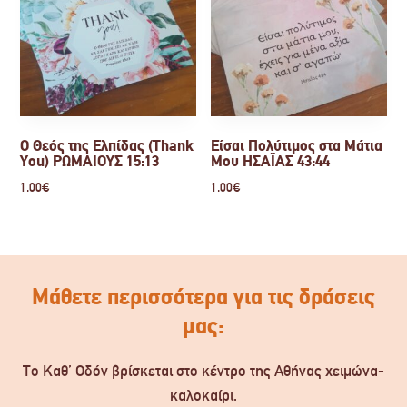
Ο Θεός της Ελπίδας (Thank
Είσαι Πολύτιμος στα Μάτια
You) ΡΩΜΑΙΟΥΣ 15:13
Μου ΗΣΑΪΑΣ 43:44
1.00
€
1.00
€
Μάθετε περισσότερα για τις δράσεις
μας:
Το Καθ’ Οδόν βρίσκεται στο κέντρο της Αθήνας χειμώνα-
καλοκαίρι.