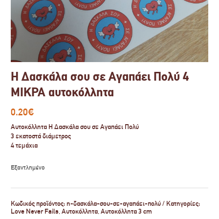
Η Δασκάλα σου σε Αγαπάει Πολύ 4
ΜΙΚΡΑ αυτοκόλλητα
0.20
€
Αυτοκόλλητα Η Δασκάλα σου σε Αγαπάει Πολύ
3 εκατοστά διάμετρος
4 τεμάχια
Εξαντλημένο
Κωδικός προϊόντος:
η-δασκάλα-σου-σε-αγαπάει-πολύ
Κατηγορίες:
Love Never Fails
,
Αυτοκόλλητα
,
Αυτοκόλλητα 3 cm