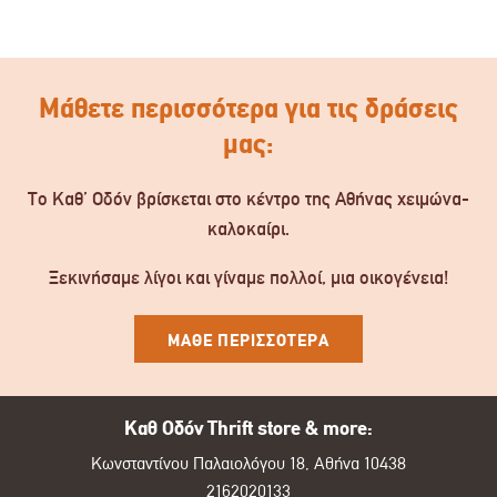
Μάθετε περισσότερα για τις δράσεις
μας:
Το Καθ’ Οδόν βρίσκεται στο κέντρο της Αθήνας χειμώνα-
καλοκαίρι.
Ξεκινήσαμε λίγοι και γίναμε πολλοί, μια οικογένεια!
ΜΑΘΕ ΠΕΡΙΣΣΟΤΕΡΑ
Καθ Οδόν Thrift store & more:
Κωνσταντίνου Παλαιολόγου 18, Αθήνα 10438
2162020133