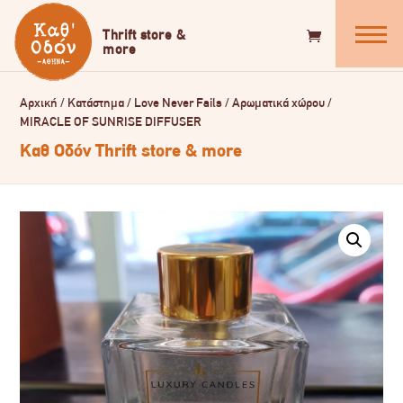
Αρχική
/
Κατάστημα
/
Love Never Fails
/
Αρωματικά χώρου
/
MIRACLE OF SUNRISE DIFFUSER
Καθ Οδόν Thrift store & more