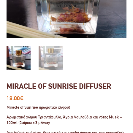
MIRACLE OF SUNRISE DIFFUSER
18.00
€
Miracle of Sunrise αρωματικό χώρου!
Αρωματικό χώρου Τριαντάφυλλο, Άγρια Λουλούδια και νότες Musk –
100ml (διάρκεια 3 μήνες)
Απολαύστε το ήρεμο, διακριτικό και κομψό άρωμα που σας προσφέρει