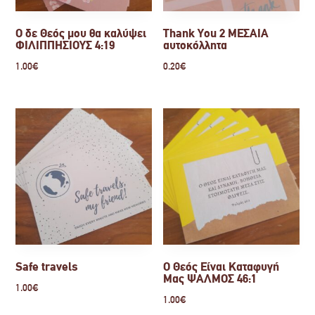
Ο δε Θεός μου θα καλύψει
Thank You 2 ΜΕΣΑΙΑ
ΦΙΛΙΠΠΗΣΙΟΥΣ 4:19
αυτοκόλλητα
1.00
€
0.20
€
Safe travels
Ο Θεός Είναι Καταφυγή
Μας ΨΑΛΜΟΣ 46:1
1.00
€
1.00
€