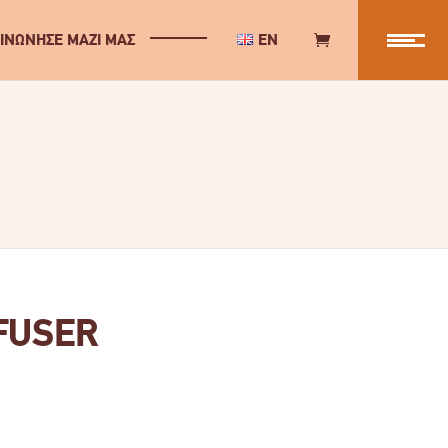
ΙΝΩΝΗΣΕ ΜΑΖΙ ΜΑΣ
EN
FUSER