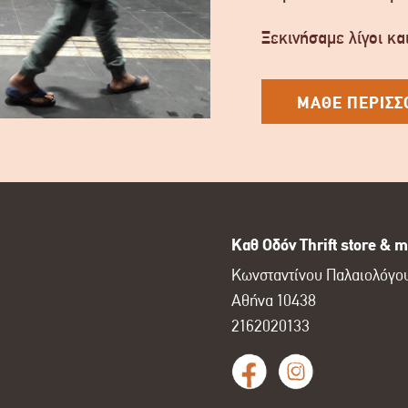
Ξεκινήσαμε λίγοι και
ΜΑΘΕ ΠΕΡΙΣΣ
Καθ Οδόν Thrift store & m
Κωνσταντίνου Παλαιολόγου
Αθήνα 10438
2162020133