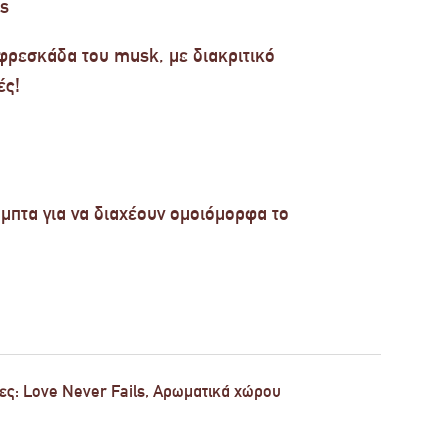
s
φρεσκάδα του musk, με διακριτικό
ές!
μπτα για να διαχέουν ομοιόμορφα το
ες:
Love Never Fails
,
Αρωματικά χώρου