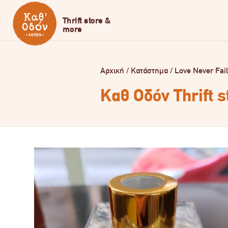
Αρχική
/
Κατάστημα
/
Love Never Fai
Καθ Οδόν Thrift 