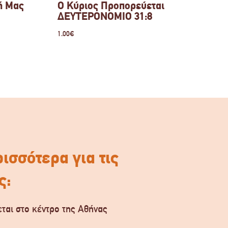
ή Μας
Ο Κύριος Προπορεύεται
ΔΕΥΤΕΡΟΝΟΜΙΟ 31:8
1.00
€
ισσότερα για τις
ς:
ται στο κέντρο της Αθήνας
.