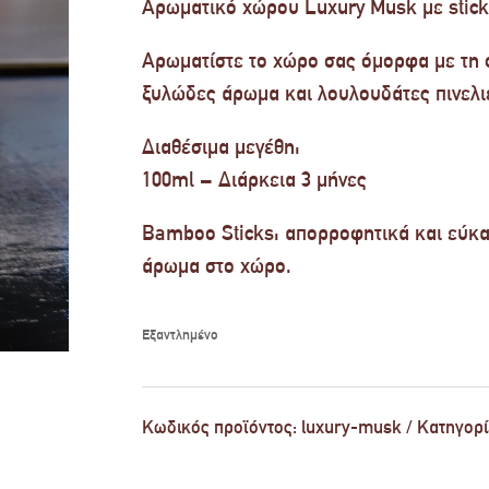
Αρωματικό χώρου Luxury Musk με stick
Αρωματίστε το χώρο σας όμορφα με τη 
ξυλώδες άρωμα και λουλουδάτες πινελι
Διαθέσιμα μεγέθη:
100ml – Διάρκεια 3 μήνες
Bamboo Sticks: απορροφητικά και εύκα
άρωμα στο χώρο.
Εξαντλημένο
Κωδικός προϊόντος:
luxury-musk
Κατηγορί