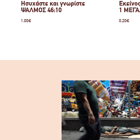
Ησυχάστε και γνωρίστε
Εκείνο
ΨΑΛΜΟΣ 46:10
1 ΜΕΓΑ
1.00
€
0.20
€