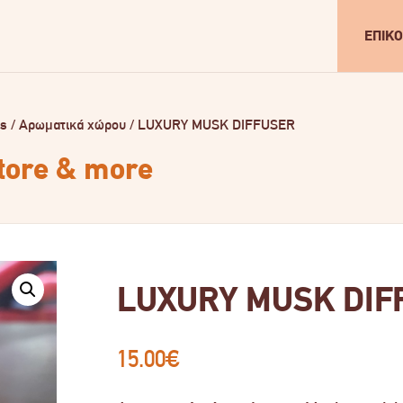
ΕΠΙΚΟ
ls
/
Αρωματικά χώρου
/
LUXURY MUSK DIFFUSER
store & more
LUXURY MUSK DIF
15.00
€