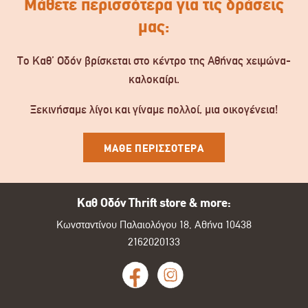
Μάθετε περισσότερα για τις δράσεις
μας:
Το Καθ’ Οδόν βρίσκεται στο κέντρο της Αθήνας χειμώνα-
καλοκαίρι.
Ξεκινήσαμε λίγοι και γίναμε πολλοί, μια οικογένεια!
ΜΑΘΕ ΠΕΡΙΣΣΟΤΕΡΑ
Καθ Οδόν Thrift store & more:
Κωνσταντίνου Παλαιολόγου 18, Αθήνα 10438
2162020133