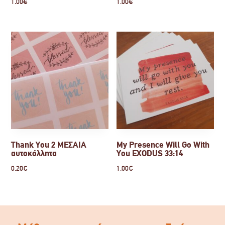
1.00
€
1.00
€
Thank You 2 ΜΕΣΑΙΑ
My Presence Will Go With
αυτοκόλλητα
You EXODUS 33:14
0.20
€
1.00
€