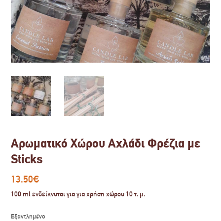
Αρωματικό Xώρου Αχλάδι Φρέζια με
Sticks
13.50
€
100 ml ενδείκνυται για για χρήση χώρου 10 τ. μ.
Εξαντλημένο