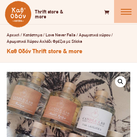
Αρχική
/
Κατάστημα
/
Love Never Fails
/
Αρωματικά χώρου
/
Αρωματικό Xώρου Αχλάδι Φρέζια με Sticks
Καθ Οδόν Thrift store & more