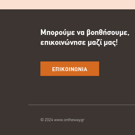
Μπορούμε να βοηθήσουμε,
επικοινώνησε μαζί μας!
ΕΠΙΚΟΙΝΩΝΙΑ
© 2024 www.ontheway.gr