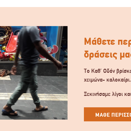
Μάθετε περ
δράσεις μα
Το Καθ’ Οδόν βρίσκε
χειμώνα- καλοκαίρι
Ξεκινήσαμε λίγοι και
ΜΑΘΕ ΠΕΡΙΣΣ