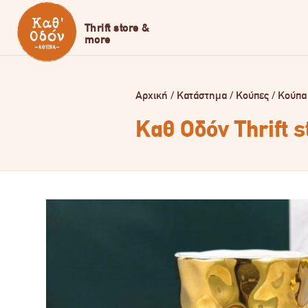
Αρχική
/
Κατάστημα
/
Κούπες
/
Κούπα
Καθ Οδόν Thrift 