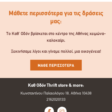
Μάθετε περισσότερα για τις δράσεις
μας:
Το Καθ’ Οδόν βρίσκεται στο κέντρο της Αθήνας χειμώνα-
καλοκαίρι.
Ξεκινήσαμε λίγοι και γίναμε πολλοί, μια οικογένεια!
ΜΑΘΕ ΠΕΡΙΣΣΟΤΕΡΑ
Καθ Οδόν Thrift store & more:
Κωνσταντίνου Παλαιολόγου 18, Αθήνα 10438
2162020133