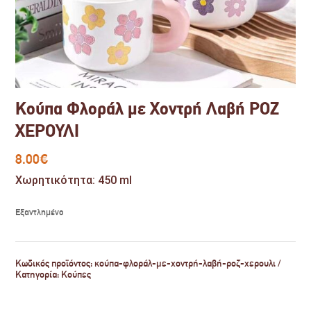
Κούπα Φλοράλ με Χοντρή Λαβή ΡΟΖ
ΧΕΡΟΥΛΙ
8.00
€
Χωρητικότητα: 450 ml
Εξαντλημένο
Κωδικός προϊόντος:
κούπα-φλοράλ-με-χοντρή-λαβή-ροζ-χερουλι
Κατηγορία:
Κούπες